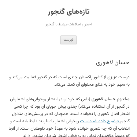
رفتن
به
تازه‌های گنجور
نوشته‌ها
اخبار و اطلاعات مرتبط با گنجور
فهرست
حسان لاهوری
دوست عزیزی از کشور پاکستان چندی است که در گنجور فعالیت می‌کند و
به سهم خود به غنای محتوای آن کمک می‌کند.
مخدوم حسان لاهوری
(نامی که خود او در انتشار روخوانی‌های اشعارش
در گنجور از آن استفاده می‌کند) چندی پیش جویای آن بود که چرا کسی
اشعار اقبال لاهوری را نخوانده است. همچنان که در پرسش‌های متداول
گنجور
توضیح داده شده است
روخوانی اشعار یک فرایند داوطلبانه است و
انتخاب آن که چه شعری خوانده شود به عهدهٔ خود داوطلبان است. از آنجا
که عموماً علاقمندان تمایل به روخوانی اشعار شاعران مشهور دارند