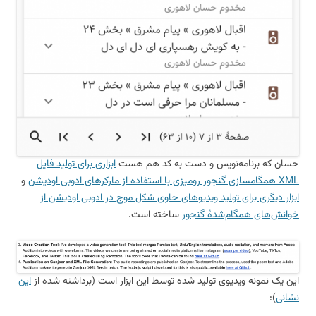
حسان که برنامه‌نویس و دست به کد هم هست
ابزاری برای تولید فایل
XML همگامسازی گنجور رومیزی با استفاده از مارکرهای ادوبی اودیشن
و
ابزار دیگری برای تولید ویدیوهای حاوی شکل موج در ادوبی اودیشن از
خوانش‌های همگام‌شدهٔ گنجور
ساخته است.
این یک نمونه ویدیوی تولید شده توسط این ابزار است (برداشته شده از
این
نشانی
):