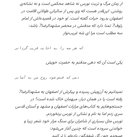
از زمان مرگ و تربت نورس نه شاهد محکمی است و نه نشانه‌ی
روشنی. این‌قدر هست که وی پس از سالیانی طولانی اقامت در
اصفهان بدرود حیات گفته است. او خود در قصیده‌اش از امام
رئوف7 تمنا دارد که مدفنش در محضر مشهدالرضا7 باشد:
سه مطلب است مرا ای شه غریب‌نواز
که هر سه را به اجابت قریب گردانی
یکی است آن که دهی مدفنم به حضرت خویش
دمی که قبض شود روح من به آسانی
نمیدانیم به آرزویش رسیده و پیکرش از اصفهان به مشهدالرضا7
رفته است یا در همان دیار، میهمان خاک شده است؟ در
جستجوهایم به کتاب‌های مزارات اصفهان و مشهد و آستان قدس
سری زدم اما به نام و نشانی از نورس برنخوردم.
نورس مثل بسیاری از شاعران برای سنگ مزار خود شعر زیبا و
خواندنی سروده است که چنین آغاز می‌شود:
صبحدم چون گل شفق‌گون باده‌ام را تر کنید