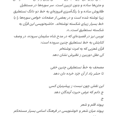
و متن‌ها ساده و بدون تزیین است. سر سوره‌ها در مستطیل
طلاپوش ساده و با رنگ‌آمیزی فیروزه‌ای به خط دو دانگ نستعلیق
زیبا نوشته شده است و در بعضی از صفحات خواص سوره‌ها را با
خط بسیار زیبای شکسته نوشته‌اند. حاشیه‌نویسی این قرآن به
شکسته نستعلیق است…».
نورس نیز در قصیده‌ای که در مدح شاه سلیمان سروده، در وصف
کتابتش به خط نستعلیق چنین سروده است:
قرآن مُعرَبی که به امرت نوشته‌ام
کی عقل دوربین ز نظیرش نشان دهد
مصحف به خطّ نستعلیقی چنین خفی
تا حشر یاد از آن خِرَد خرده دان دهد
این نقش چون نبست ز پیشینیان کسی
ج دانم که عرض حیرت آیندگان دهد
ج
پیوند قلم و شعر
پیوند میان شعر و خوشنویسی در فرهنگ اسامی بسیار مستحکم