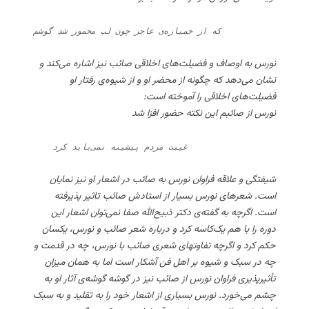
که از خمیازه‌ی عاجز چون لب مخمور شد گوشم
نورس به اوصاف و فضیلت‌های اخلاقی صائب نیز اشاره می‌کند و
نشان می‌دهد که چگونه از محضر او و از شیوه‌ی رفتار او
فضیلت‌های اخلاقی را آموخته است:
نورس از صائبم این نکته حضور افزا شد
    غیبت مردم پیشینه نمی‌باید کرد
شیفتگی و علاقه فراوان نورس به صائب در اشعار او نیز نمایان
است. شعرهای نورس بسیار از استادش صائب تاثیر پذیرفته
است. اگرچه به گفته‌ی دکتر ذبیح‌الله صفا نمی‌توان اشعار این
دوره را با هم یک‌کاسه کرد و درباره شعر صائب و نورس، یکسان
حکم کرد و اگرچه تفاوتهای شعری صائب با نورس، چه در قدمت و
چه در سبک و شیوه بر اهل فن آشکار است اما به همان میزان
تأثیرپذیری فراوان نورس از صائب نیز در گوشه گوشه‌ی آثار او به
چشم می‌خورد. نورس بسیاری از اشعار خود را به تقلید و به سبک