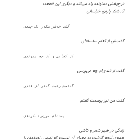
فرح‌بخش دماوند» یاد می‌کند و دیگری این قطعه:
آن شکر پاره‌ی خراسانی
    گشت خاطر شکار یک چندی
گفتمش از کدام سلسله‌ای
    از کجایی و از چه پیوندی
گفت از قندی‌ام چه می‌پرسی
    گفتمش راست گفتی از قندی
گفت من نیز پرسمت گفتم
    بنده‌ام نورس دماوندی
زندگی در شهر شعر و کاشی
همه‌ی آنچه گذشت به معنای آن نیست که نورس، اصفهان را