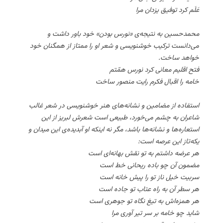
عَلَم کرد توفیق یزدان مرا
محمدحسین به نتیجه‌ی «نورس بودن» خود باور داشت و
می‌دانست ترکیب خوشنویسی و شعر او را ممتاز از همگنان خود
خواهد ساخت.
فتح اقلیم معانی کرد نورس همّتم
خامه را اقبال فکرم رایت منصور ساخت
استفاده از مضامین و نشانه‌های هنر خوشنویسی در شعر غالب
شاعران به چشم می‌خورد، طبیعی است شعرش لبریز از این
استعاره‌ها و نشانه‌ها باشد، مگر نه اینکه او آبدیده‌ی این میدان و
یکه‌تاز این عرصه است:
هر عرضه داشتم به تو نقش بهانه‌ای است
مضمون آن چو باده ریحانی خط است
سربیت خیل ناز تو را پیش خانه است
هر سطر آن به راه عتاب تو جاده است
هر همزه‌اش به تیغ نگاه تو جوهری است
شاید چو خامه بر سر تیر آوری مرا