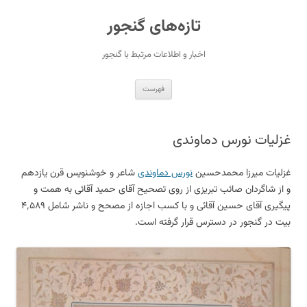
رفتن
به
تازه‌های گنجور
نوشته‌ها
اخبار و اطلاعات مرتبط با گنجور
فهرست
غزلیات نورس دماوندی
غزلیات میرزا محمدحسین
نورس دماوندی
شاعر و خوشنویس قرن یازدهم
و از شاگردان صائب تبریزی از روی تصحیح آقای حمید آقائی به همت و
پیگیری آقای حسین آقائی و با کسب اجازه از مصحح و ناشر شامل ۴٬۵۸۹
بیت در گنجور در دسترس قرار گرفته است.