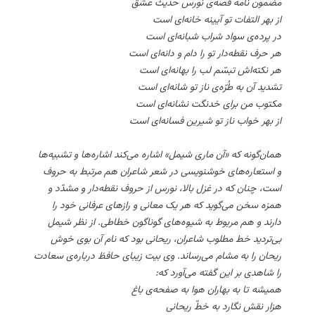
مضمون نامه قصه‌ی نورس حدیث عشق
از بهر التفات تو آیینه خانه‌ای است
در پرده‌ی سواد شراب شبانه‌ای است
هر حرف نقطه‌دار تو را دام و دانه‌ای است
هر نکته‌اش تبسّم لب را بهانه‌ای است
تشدید آن به طُرّه‌ی ناز تو شانه‌ای است
مکتوب من برای خدنگت نشانه‌ای است
از بهر خواب ناز تو شیرین فسانه‌ای است
همان‌گونه که «آن ماری شیمل» اشاره می‌کند اشاره‌ها و تشبیه‌ها
و استعاره‌های خوشنویسی در شعر شاعران هم مرتبط به حروف
است، چنان که در غزل بالا، نورس از حروف نقطه‌دار و مشدّد و
همزه سخن می‌گوید که هر یک معانی و رازهای عرفانی خود را
دارند و هم مربوط به شیوه‌های گوناگون خطاطی. از نظر شیمل
بی‌تردید خط مطلوب شاعران، ریحانی بود که نام آن بوی خوش
ریحان را به مشام می‌رساند. وی بیت زیبای حافظ درباره‌ی سعادت
را شاهدی بر این گفته می‌آورد که:
همیشه تا به بهاران هوا به صفحه‌ی باغ
هزار نقش نگارد به خطّ ریحانی