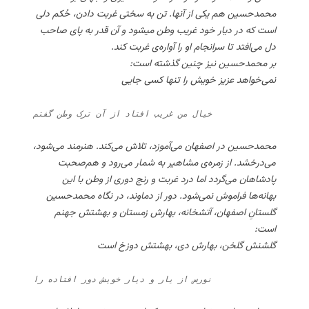
محمدحسین هم یکی از آنها. تن به سختی غربت دادن، حُکم دلی
است که در دیار خود غریب وطن میشود و آن قدر به پای صاحب
دل می‌افتد تا سرانجام او را آواره‌ی غربت کند.
بر محمدحسین نیز چنین گذشته است:
نمی‌خواهد عزیز خویش را تنها کسی جایی
خیال من غریب افتاد از آن ترک وطن گفتم
محمدحسین در اصفهان می‌آموزد، تلاش می‌کند. هنرمند می‌شود،
می‌درخشد. از زمره‌ی مشاهیر به شمار می‌رود و هم‌صحبت
پادشاهان می‌گردد اما درد غربت و رنج دوری از وطن با این
بهانه‌ها فراموش نمی‌شود. دور از دماوند، در نگاه محمدحسین
گلستانِ اصفهان، آتشخانه، بهارش زمستان و بهشتش جهنم
است:
گلشنش گلخن، بهارش دی، بهشتش دوزخ است
نورس از یار و دیار خویش دور افتاده را