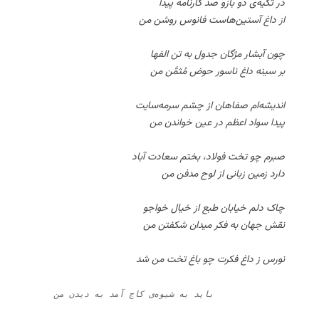
در تکیه‌ی دو بازو صد کارنامه پیدا
از داغ آستین‌هاست فانوس روشن من
چون آبشار مژگان جدول به تن الفها
بر سینه داغ ناسور حوض مُثمَّن من
اندیشه‌ام صفاهان از چشم سرمه‌سایت
پیدا سواد اعظم در عین خواندن من
صبرم چو تخت فولاد، بختم سعادت آباد
دارد زمین زبانی از لوح مدفن من
چاک دلم خیابان طبع از خیال خواجو
نقش جهان به فکر میدان شکفتن من
نورس ز داغ فکرت چو باغ تخت من شد
    باید به شیوه‌ی کاج آمد به دیدن من